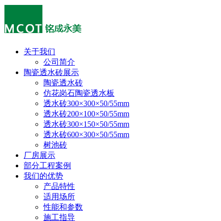
关于我们
公司简介
陶瓷透水砖展示
陶瓷透水砖
仿花岗石陶瓷透水板
透水砖300×300×50/55mm
透水砖200×100×50/55mm
透水砖300×150×50/55mm
透水砖600×300×50/55mm
树池砖
厂房展示
部分工程案例
我们的优势
产品特性
适用场所
性能和参数
施工指导